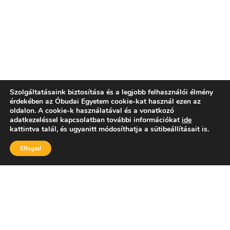
Szolgáltatásaink biztosítása és a legjobb felhasználói élmény
érdekében az Óbudai Egyetem cookie-kat használ ezen az
oldalon. A cookie-k használatával és a vonatkozó
adatkezeléssel kapcsolatban további információkat
ide
kattintva talál, és ugyanitt módosíthatja a sütibeállításait is.
Elfogad