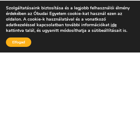
Szolgáltatásaink biztosítása és a legjobb felhasználói élmény
érdekében az Óbudai Egyetem cookie-kat használ ezen az
oldalon. A cookie-k használatával és a vonatkozó
adatkezeléssel kapcsolatban további információkat
ide
kattintva talál, és ugyanitt módosíthatja a sütibeállításait is.
Elfogad