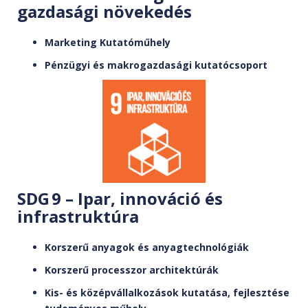
gazdasági növekedés
Marketing Kutatóműhely
Pénzügyi és makrogazdasági kutatócsoport
SDG 9 – Ipar, innováció és
infrastruktúra
Korszerű anyagok és anyagtechnológiák
Korszerű processzor architektúrák
Kis- és középvállalkozások kutatása, fejlesztése