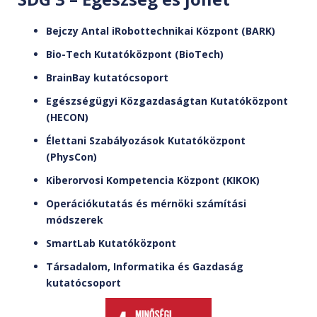
Bejczy Antal iRobottechnikai Központ (BARK)
Bio-Tech Kutatóközpont (BioTech)
BrainBay kutatócsoport
Egészségügyi Közgazdaságtan Kutatóközpont
(HECON)
Élettani Szabályozások Kutatóközpont
(PhysCon)
Kiberorvosi Kompetencia Központ (KIKOK)
Operációkutatás és mérnöki számítási
módszerek
SmartLab Kutatóközpont
Társadalom, Informatika és Gazdaság
kutatócsoport