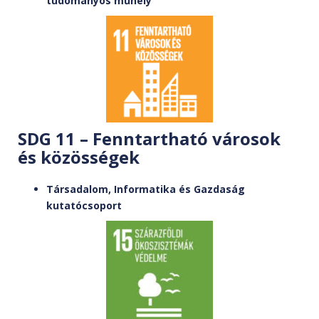
tudományos műhely
SDG 11 – Fenntartható városok
és közösségek
Társadalom, Informatika és Gazdaság
kutatócsoport