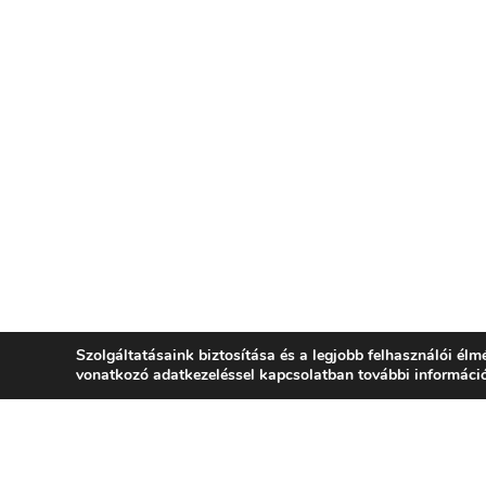
Szolgáltatásaink biztosítása és a legjobb felhasználói él
vonatkozó adatkezeléssel kapcsolatban további informác