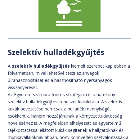
Szelektív hulladékgyűjtés
A
szelektív hulladékgyűjtés
kiemelt szerepet kap ebben a
folyamatban, mivel lehetővé teszi az anyagok
újrahasznosítását és a hasznosítható nyersanyagok
visszanyerését.
Az Egyetem számára fontos stratégiai cél a hatékony
szelektív hulladékgyűjtési rendszer kialakítása. A szelektív
kukák bevezetése nemcsak a hulladék mennyiségét
csökkentik, hanem hozzájárulnak a környezettudatosság
növeléséhez is. A megfelelően elhelyezett és egyértelmű
tájékoztatással ellátott kukák segítenek a hallgatóknak és
munkavállalóknak abban, hogy könnyedén szétválogassák a