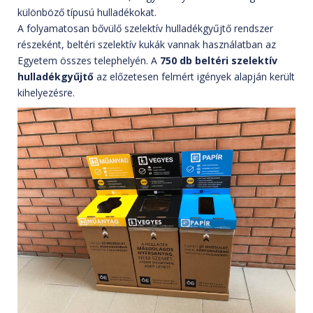
különböző típusú hulladékokat.
A folyamatosan bővülő szelektív hulladékgyűjtő rendszer
részeként, beltéri szelektív kukák vannak használatban az
Egyetem összes telephelyén. A
750 db
beltéri szelektív
hulladékgyűjtő
az előzetesen felmért igények alapján került
kihelyezésre.