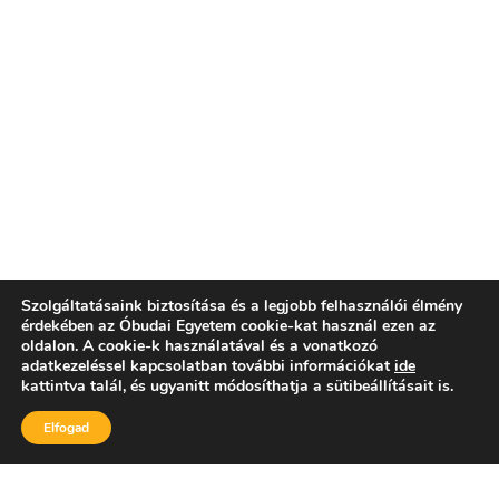
Szolgáltatásaink biztosítása és a legjobb felhasználói élmény
érdekében az Óbudai Egyetem cookie-kat használ ezen az
oldalon. A cookie-k használatával és a vonatkozó
adatkezeléssel kapcsolatban további információkat
ide
kattintva talál, és ugyanitt módosíthatja a sütibeállításait is.
Elfogad