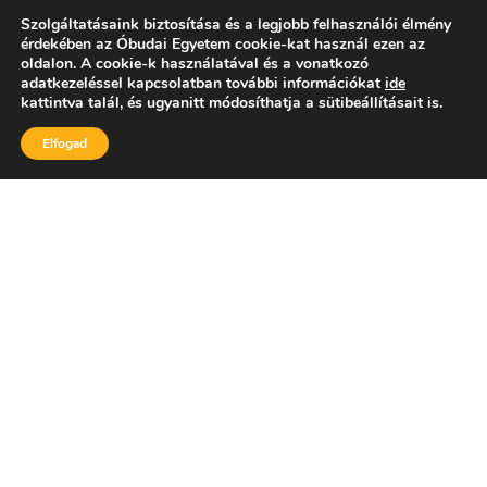
Szolgáltatásaink biztosítása és a legjobb felhasználói élmény
érdekében az Óbudai Egyetem cookie-kat használ ezen az
oldalon. A cookie-k használatával és a vonatkozó
adatkezeléssel kapcsolatban további információkat
ide
kattintva talál, és ugyanitt módosíthatja a sütibeállításait is.
Elfogad