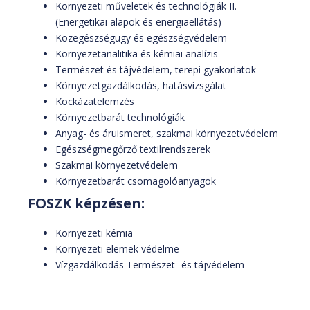
Környezeti műveletek és technológiák II.
(Energetikai alapok és energiaellátás)
Közegészségügy és egészségvédelem
Környezetanalitika és kémiai analízis
Természet és tájvédelem, terepi gyakorlatok
Környezetgazdálkodás, hatásvizsgálat
Kockázatelemzés
Környezetbarát technológiák
Anyag- és áruismeret, szakmai környezetvédelem
Egészségmegőrző textilrendszerek
Szakmai környezetvédelem
Környezetbarát csomagolóanyagok
FOSZK képzésen:
Környezeti kémia
Környezeti elemek védelme
Vízgazdálkodás Természet- és tájvédelem