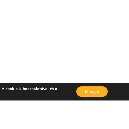
. A cookie-k használatával és a
Elfogad