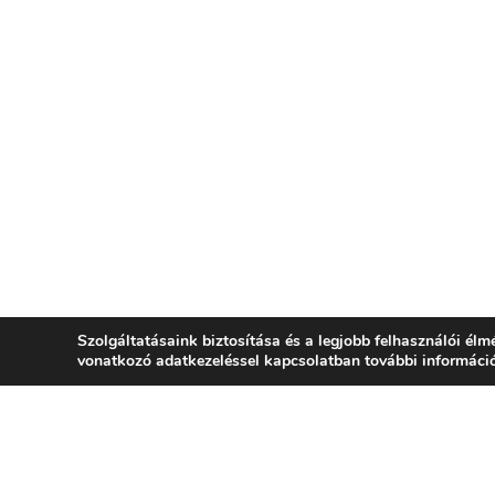
Szolgáltatásaink biztosítása és a legjobb felhasználói él
vonatkozó adatkezeléssel kapcsolatban további informác