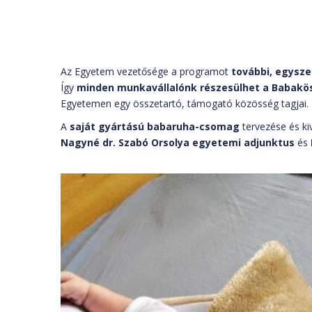
Az Egyetem vezetősége a programot
további, egysze
Így
minden munkavállalónk részesülhet a Babak
Egyetemen egy összetartó, támogató közösség tagjai.
A
saját gyártású babaruha-csomag
tervezése és ki
Nagyné dr. Szabó Orsolya egyetemi adjunktus
és