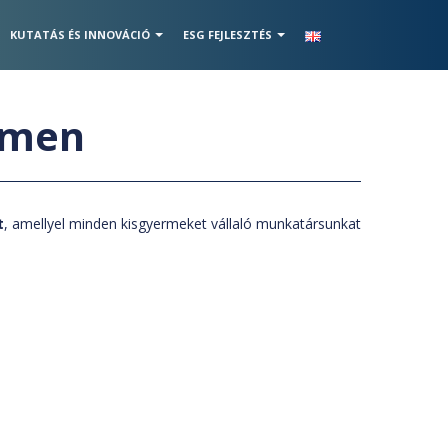
KUTATÁS ÉS INNOVÁCIÓ
ESG FEJLESZTÉS
emen
t
, amellyel minden kisgyermeket vállaló munkatársunkat