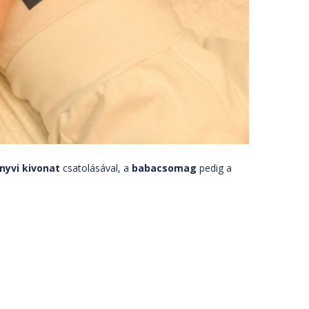
nyvi kivonat
csatolásával, a
babacsomag
pedig a